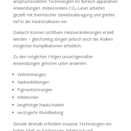
anspruchsvollsten Technologien im Bereich apparativer
Anwendungen. Insbesondere CO₂-Laser arbeiten
gezielt mit thermischer Gewebeabtragung und greifen
tief in die Hautstrukturen ein.
Dadurch können sichtbare Hautveränderungen erzielt
werden – gleichzeitig steigen jedoch auch die Risiken
möglicher Komplikationen erheblich.
Zu den möglichen Folgen unsachgemäßer
Anwendungen gehören unter anderem:
Verbrennungen
Narbenbildungen
Pigmentstörungen
Infektionen
langfristige Hautschäden
verzögerte Wundheilung
Gerade deshalb erfordern invasive Technologien ein
hohes Maß an Fachwissen, Erfahrung und