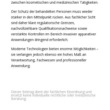
zwischen kosmetischen und medizinischen Tätigkeiten.
Der Schutz der behandelten Personen muss wieder
stärker in den Mittelpunkt rücken. Aus fachlicher Sicht
sind daher klare regulatorische Grenzen,
nachvollziehbare Qualifikationsnachweise sowie
verstärkte Kontrollen im Bereich invasiver apparativer
Anwendungen dringend erforderlich.
Moderne Technologien bieten enorme Möglichkeiten –
sie verlangen jedoch ebenso ein hohes Maß an
Verantwortung, Fachwissen und professioneller
Anwendung.
Dieser Beitrag dient der fachlichen Einordnung und
ersetzt keine individuelle rechtliche oder medizinische
Beratung.